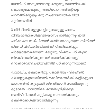
ലേണിംഗ് അനുഭവങ്ങളെ മറ്റൊരു തലത്തിലേക്ക്
കൊണ്ടുപോകുന്നു. അധ്യാപനത്തിന്റെയും
പഠനത്തിന്റെയും ഒരു സംവേദനാത്മക രീതി
കൂടിയാണിത്.
3.വിർച്വൽ സ്കൂളുകളിലൂടെയുള്ള പഠനം
വിദ്യാർത്ഥികൾക്ക് ആയാസം നൽകുന്നു- ഇത്
പരീക്ഷയെ സമീപിക്കാൻ തയ്യാറെടുക്കുന്ന സീനിയർ
ഗ്രേഡ് വിദ്യാർത്ഥികൾക്ക് പ്രത്യേകിച്ചും
പ്രയോജനകരമാണ്. മറ്റൊരു വിഷയം പഠിക്കുന്ന
തിരക്കിലായിരിക്കുമ്പോൾ അവർക്ക് ക്ലാസ്സ്
റെക്കോർഡ് ചെയ്ത് പിന്നീട് പഠിക്കാവുന്നതാണ്.
4.വർദ്ധിച്ച രക്ഷാകർതൃ പങ്കാളിത്തം -വിർച്വൽ
ക്ലാസ്സുകളായതിനാൽ രക്ഷിതാക്കൾക്ക് കുട്ടികളുടെ
പഠനത്തിൽ കൂടുതൽ ശ്രദ്ധിക്കാൻ സാധിക്കുന്നു.
കൂടാതെ പഠനത്തിലെ വെല്ലുവിളികളെ
അതിജീവിക്കാൻ കുട്ടികളെ സഹായിക്കാനും
രക്ഷിതാക്കൾക്ക് സാധിക്കുന്നു.