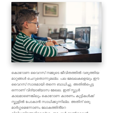
കൊറോണ വൈറസ് നമ്മുടെ ജീവിതത്തിൽ വരുത്തിയ
മാറ്റങ്ങൾ ചെറുതൊന്നുമല്ല. പല മേഖലകളെയും ഈ
വൈറസ് സാരമായി തന്നെ ബാധിച്ചു. അതിൽപ്പെട്ട
ഒന്നാണ് വിദ്യാഭ്യാസ മേഖല. ഇത് സ്കൂൾ
കാലമാണെങ്കിലും കൊറോണ കാരണം കുട്ടികൾക്ക്
സ്കൂളിൽ പോകാൻ സാധിക്കുന്നില്ല. അതിന് ഒരു
മാർഗ്ഗമെന്നോണം ലോകത്തിൻ്റെ