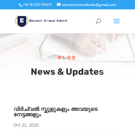
+91 81297 91677
einsteinschoolindia@gmail.com
BLOG
News & Updates
വിർച്വൽ സ്കൂളുകളും അവയുടെ
നേട്ടങ്ങളും
Oct 22, 2020